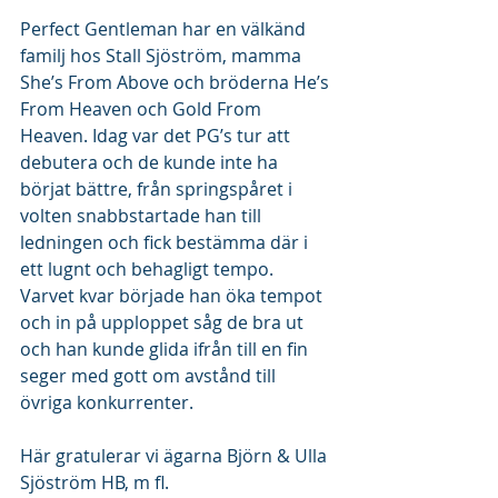
Perfect Gentleman har en välkänd 
familj hos Stall Sjöström, mamma 
She’s From Above och bröderna He’s 
From Heaven och Gold From 
Heaven. Idag var det PG’s tur att 
debutera och de kunde inte ha 
börjat bättre, från springspåret i 
volten snabbstartade han till 
ledningen och fick bestämma där i 
ett lugnt och behagligt tempo. 
Varvet kvar började han öka tempot 
och in på upploppet såg de bra ut 
och han kunde glida ifrån till en fin 
seger med gott om avstånd till 
övriga konkurrenter. 
Här gratulerar vi ägarna Björn & Ulla 
Sjöström HB, m fl.