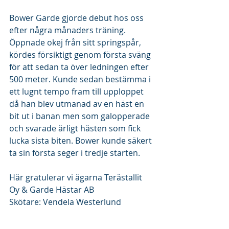
Bower Garde gjorde debut hos oss 
efter några månaders träning. 
Öppnade okej från sitt springspår, 
kördes försiktigt genom första sväng 
för att sedan ta över ledningen efter 
500 meter. Kunde sedan bestämma i 
ett lugnt tempo fram till upploppet 
då han blev utmanad av en häst en 
bit ut i banan men som galopperade 
och svarade ärligt hästen som fick 
lucka sista biten. Bower kunde säkert 
ta sin första seger i tredje starten. 
Här gratulerar vi ägarna Terästallit 
Oy & Garde Hästar AB
Skötare: Vendela Westerlund 