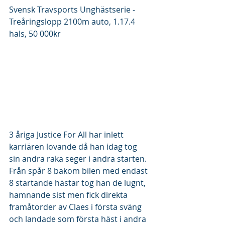
Svensk Travsports Unghästserie - 
Treåringslopp 2100m auto, 1.17.4 
hals, 50 000kr
3 åriga Justice For All har inlett 
karriären lovande då han idag tog 
sin andra raka seger i andra starten. 
Från spår 8 bakom bilen med endast 
8 startande hästar tog han de lugnt, 
hamnande sist men fick direkta 
framåtorder av Claes i första sväng 
och landade som första häst i andra 