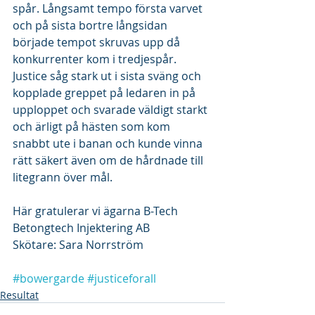
spår. Långsamt tempo första varvet 
och på sista bortre långsidan 
började tempot skruvas upp då 
konkurrenter kom i tredjespår. 
Justice såg stark ut i sista sväng och 
kopplade greppet på ledaren in på 
upploppet och svarade väldigt starkt 
och ärligt på hästen som kom 
snabbt ute i banan och kunde vinna 
rätt säkert även om de hårdnade till 
litegrann över mål. 
Här gratulerar vi ägarna B-Tech 
Betongtech Injektering AB
Skötare: Sara Norrström 
#bowergarde
#justiceforall
Resultat