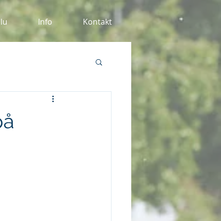
alu
Info
Kontakt
på