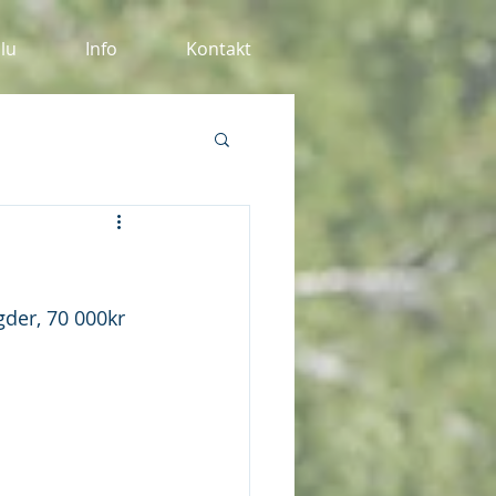
alu
Info
Kontakt
gder, 70 000kr