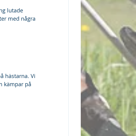
ng lutade 
ter med några 
å hästarna. Vi 
om kämpar på 