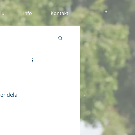
alu
Info
Kontakt
Vendela 