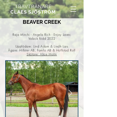
TRAVTRÄNARE
CLAES SJÖSTRÖM
BEAVER CREEK
Raja Mirchi - Angela Rich - Enjoy Lavec
Valack född 2022
Uppfödare: Lind Adam & Lindh Lars
Ägare: Hillster AB, Famfo AB & Hoffstad Rolf
Skötare: Alice Molin