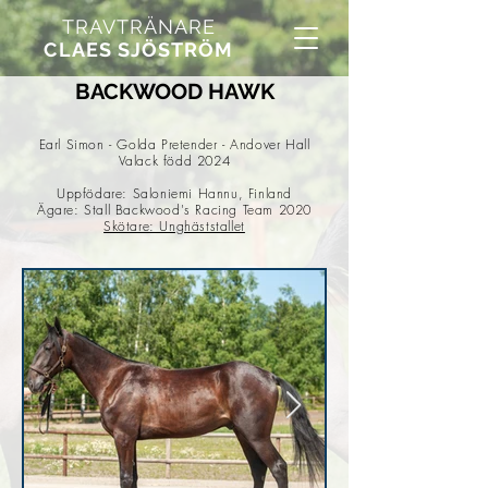
TRAVTRÄNARE
CLAES SJÖSTRÖM
BACKWOOD HAWK
Earl Simon - Golda Pretender - Andover Hall
Valack född 2024
Uppfödare: Saloniemi Hannu, Finland
Ägare: Stall Backwood's Racing Team 2020
Skötare: Unghäststallet