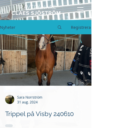
TRAVTRÄNARE
CLAES SJÖSTRÖM
Nyheter
Registrera
Sara Norrström
31 aug. 2024
Trippel på Visby 240610