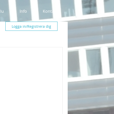
alu
Info
Kontakt
Logga in/Registrera dig