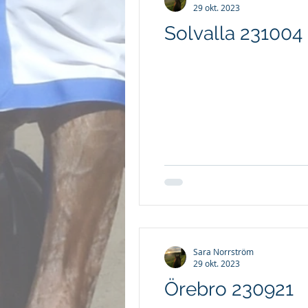
29 okt. 2023
Solvalla 231004
Sara Norrström
29 okt. 2023
Örebro 230921