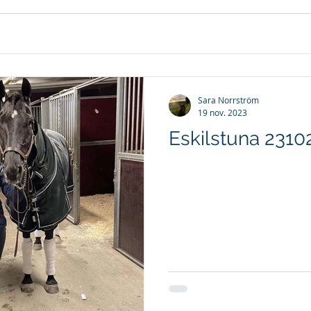
Sara Norrström
19 nov. 2023
Eskilstuna 2310