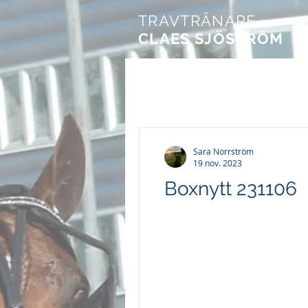
TRAVTRÄNARE
CLAES SJÖSTRÖM
Sara Norrström
19 nov. 2023
Boxnytt 231106