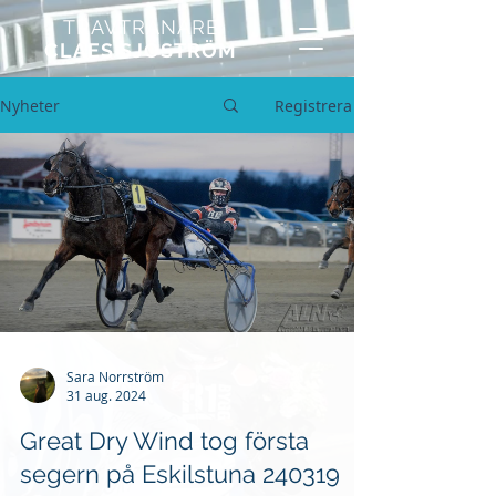
TRAVTRÄNARE
CLAES SJÖSTRÖM
Nyheter
Registrera
Sara Norrström
31 aug. 2024
Great Dry Wind tog första
segern på Eskilstuna 240319