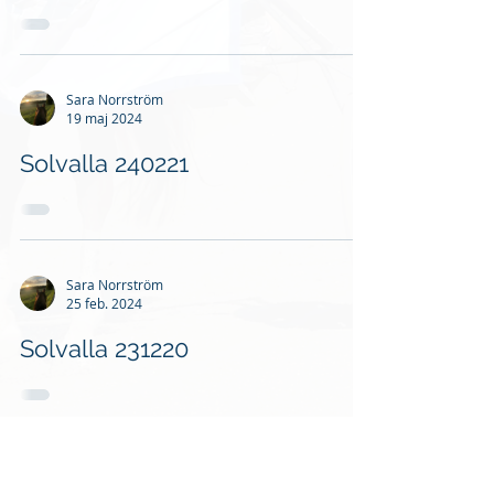
Sara Norrström
19 maj 2024
Solvalla 240221
Sara Norrström
25 feb. 2024
Solvalla 231220
Sara Norrström
3 okt. 2023