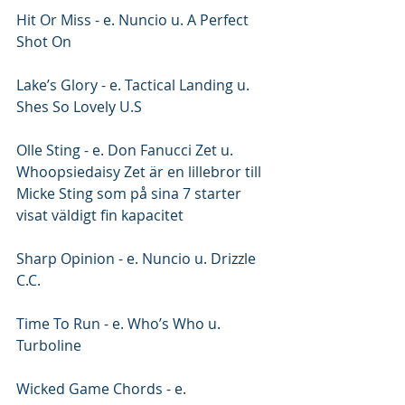
Hit Or Miss - e. Nuncio u. A Perfect 
Shot On
Lake’s Glory - e. Tactical Landing u. 
Shes So Lovely U.S
Olle Sting - e. Don Fanucci Zet u. 
Whoopsiedaisy Zet är en lillebror till 
Micke Sting som på sina 7 starter 
visat väldigt fin kapacitet
Sharp Opinion - e. Nuncio u. Drizzle 
C.C.
Time To Run - e. Who’s Who u. 
Turboline
Wicked Game Chords - e. 