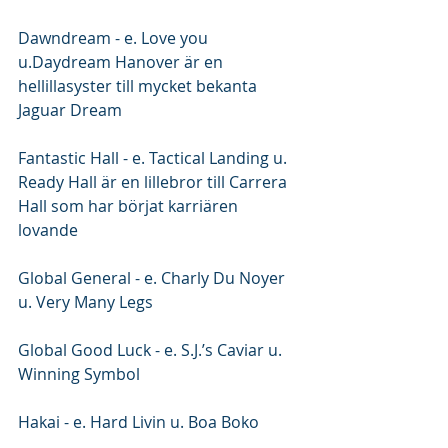
Dawndream - e. Love you 
u.Daydream Hanover är en 
hellillasyster till mycket bekanta 
Jaguar Dream
Fantastic Hall - e. Tactical Landing u. 
Ready Hall är en lillebror till Carrera 
Hall som har börjat karriären 
lovande 
Global General - e. Charly Du Noyer 
u. Very Many Legs
Global Good Luck - e. S.J.’s Caviar u. 
Winning Symbol
Hakai - e. Hard Livin u. Boa Boko