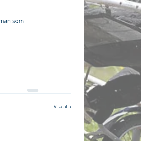
rgman som 
Visa alla