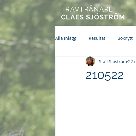
TRAVTRÄNARE
CLAES SJÖSTRÖM
Alla inlägg
Resultat
Boxnytt
Stall Sjöström
22 
210522