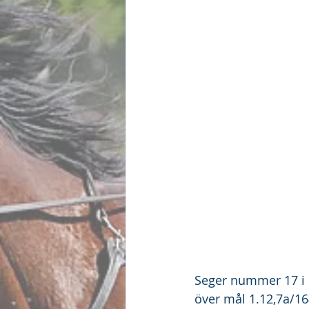
Seger nummer 17 i k
över mål 1.12,7a/16