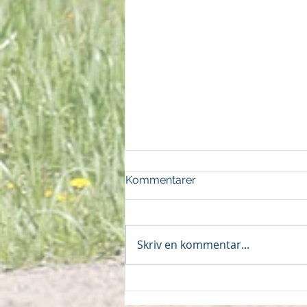
Kommentarer
Skriv en kommentar...
Dubbel på Visby 070526