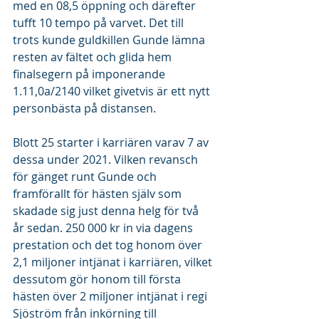
med en 08,5 öppning och därefter 
tufft 10 tempo på varvet. Det till 
trots kunde guldkillen Gunde lämna 
resten av fältet och glida hem 
finalsegern på imponerande 
1.11,0a/2140 vilket givetvis är ett nytt 
personbästa på distansen.
Blott 25 starter i karriären varav 7 av 
dessa under 2021. Vilken revansch 
för gänget runt Gunde och 
framförallt för hästen själv som 
skadade sig just denna helg för två 
år sedan. 250 000 kr in via dagens 
prestation och det tog honom över 
2,1 miljoner intjänat i karriären, vilket 
dessutom gör honom till första 
hästen över 2 miljoner intjänat i regi 
Sjöström från inkörning till 