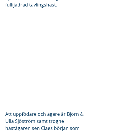
fullfjädrad tävlingshäst. 
Att uppfödare och ägare är Björn & 
Ulla Sjöström samt trogne 
hästägaren sen Claes början som 