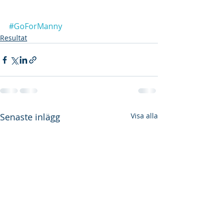
#GoForManny
Resultat
Senaste inlägg
Visa alla