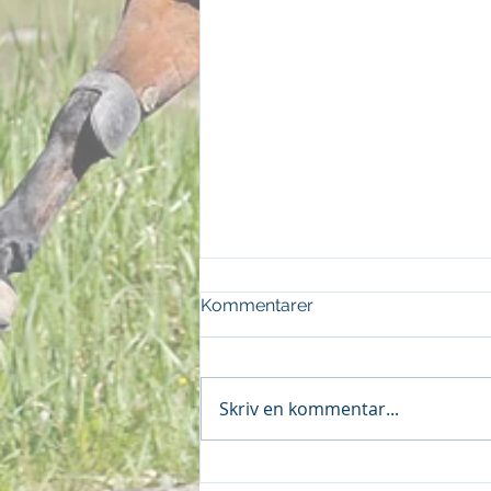
Kommentarer
Skriv en kommentar...
Dubbel på Visby 070526