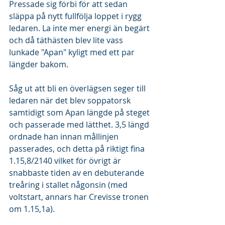
Pressade sig förbi för att sedan 
släppa på nytt fullfölja loppet i rygg 
ledaren. La inte mer energi än begärt 
och då täthästen blev lite vass 
lunkade "Apan" kyligt med ett par 
längder bakom. 
Såg ut att bli en överlägsen seger till 
ledaren när det blev soppatorsk 
samtidigt som Apan längde på steget 
och passerade med lätthet. 3,5 längd 
ordnade han innan mållinjen 
passerades, och detta på riktigt fina 
1.15,8/2140 vilket för övrigt är 
snabbaste tiden av en debuterande 
treåring i stallet någonsin (med 
voltstart, annars har Crevisse tronen 
om 1.15,1a). 