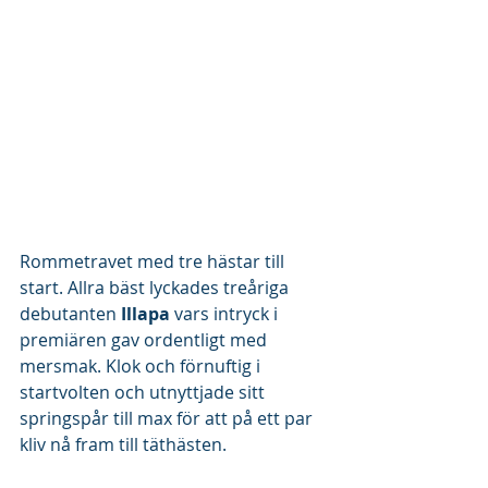
Rommetravet med tre hästar till 
start. Allra bäst lyckades treåriga 
debutanten 
Illapa 
vars intryck i 
premiären gav ordentligt med 
mersmak. Klok och förnuftig i 
startvolten och utnyttjade sitt 
springspår till max för att på ett par 
kliv nå fram till täthästen. 