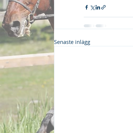
Senaste inlägg