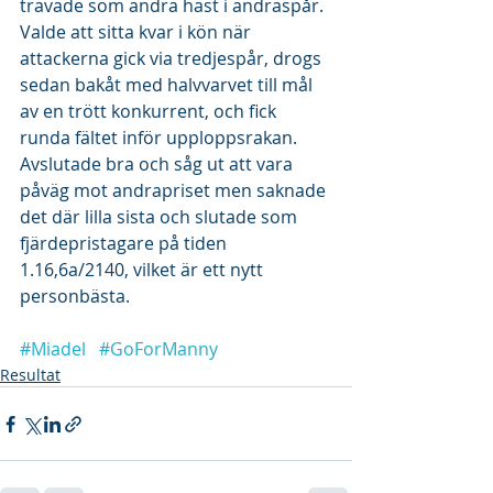
travade som andra häst i andraspår. 
Valde att sitta kvar i kön när 
attackerna gick via tredjespår, drogs 
sedan bakåt med halvvarvet till mål 
av en trött konkurrent, och fick 
runda fältet inför upploppsrakan. 
Avslutade bra och såg ut att vara 
påväg mot andrapriset men saknade 
det där lilla sista och slutade som 
fjärdepristagare på tiden 
1.16,6a/2140, vilket är ett nytt 
personbästa.
#Miadel
#GoForManny
Resultat