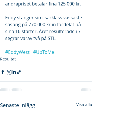
andrapriset betalar fina 125 000 kr. 
Eddy stänger sin i särklass vassaste 
säsong på 770 000 kr in fördelat på 
sina 16 starter. Året resulterade i 7 
segrar varav två på STL. 
#EddyWest
#UpToMe
Resultat
Senaste inlägg
Visa alla