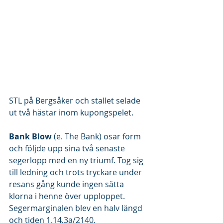
STL på Bergsåker och stallet selade 
ut två hästar inom kupongspelet.
Bank Blow
 (e. The Bank) osar form 
och följde upp sina två senaste 
segerlopp med en ny triumf. Tog sig 
till ledning och trots tryckare under 
resans gång kunde ingen sätta 
klorna i henne över upploppet. 
Segermarginalen blev en halv längd 
och tiden 1.14,3a/2140. 