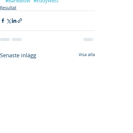
#BankBlow
#EddyWest
Resultat
Senaste inlägg
Visa alla