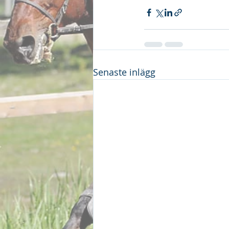
Senaste inlägg