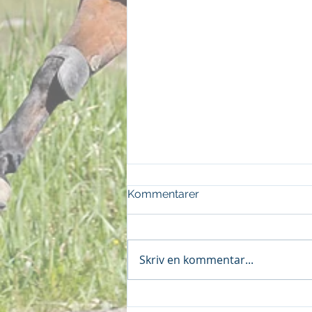
Kommentarer
Skriv en kommentar...
Dubbel på Visby 070526