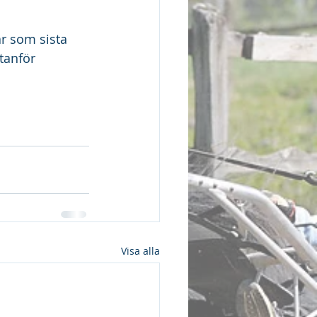
r som sista 
tanför 
Visa alla