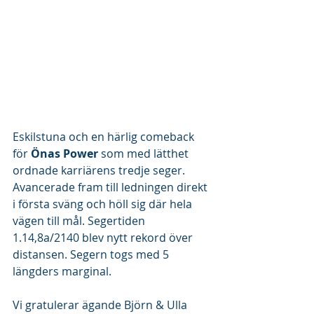
Eskilstuna och en härlig comeback 
för 
Önas Power
 som med lätthet 
ordnade karriärens tredje seger. 
Avancerade fram till ledningen direkt 
i första sväng och höll sig där hela 
vägen till mål. Segertiden 
1.14,8a/2140 blev nytt rekord över 
distansen. Segern togs med 5 
längders marginal.
Vi gratulerar ägande Björn & Ulla 