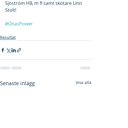
Sjöström HB, m fl samt skötare Linn 
Stolt! 
#ÖnasPower
Resultat
Senaste inlägg
Visa alla