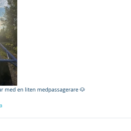
tur med en liten medpassagerare 🐶
a