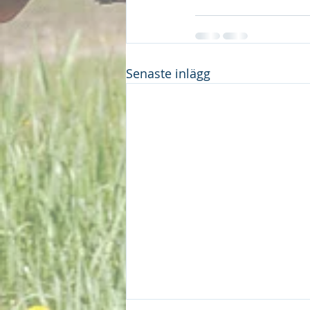
Senaste inlägg