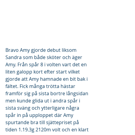
Bravo Amy gjorde debut liksom 
Sandra som både sköter och äger 
Amy. Från spår 8 i volten vart det en 
liten galopp kort efter start vilket 
gjorde att Amy hamnade en bit bak i 
fältet. Fick många trötta hästar 
framför sig på sista bortre långsidan 
men kunde glida ut i andra spår i 
sista sväng och ytterligare några 
spår in på upploppet där Amy 
spurtande bra till sjättepriset på 
tiden 1.19.3g 2120m volt och en klart 