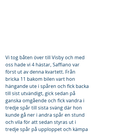
Vi tog båten över till Visby och med 
oss hade vi 4 hästar, Saffiano var 
först ut av denna kvartett. Från 
bricka 11 bakom bilen vart hon 
hängande ute i spåren och fick backa 
till sist utvändigt, gick sedan på 
ganska omgående och fick vandra i 
tredje spår till sista sväng där hon 
kunde gå ner i andra spår en stund 
och vila för att sedan styras ut i 
tredje spår på upploppet och kämpa 