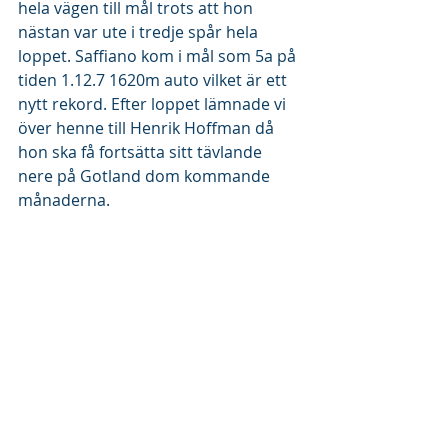
hela vägen till mål trots att hon 
nästan var ute i tredje spår hela 
loppet. Saffiano kom i mål som 5a på 
tiden 1.12.7 1620m auto vilket är ett 
nytt rekord. Efter loppet lämnade vi 
över henne till Henrik Hoffman då 
hon ska få fortsätta sitt tävlande 
nere på Gotland dom kommande 
månaderna.