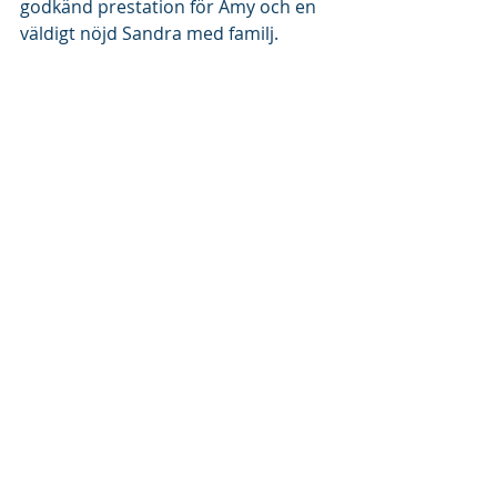
godkänd prestation för Amy och en 
väldigt nöjd Sandra med familj. 