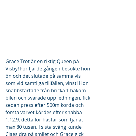
Grace Trot är en riktig Queen på 
Visby! För fjärde gången besökte hon 
ön och det slutade på samma vis 
som vid samtliga tillfällen, vinst! Hon 
snabbstartade från bricka 1 bakom 
bilen och svarade upp ledningen, fick 
sedan press efter 500m körda och 
första varvet kördes efter snabba 
1.12.9, detta för hästar som tjänat 
max 80 tusen. I sista sväng kunde 
Claes dra på smilet och Grace gick 