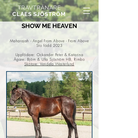
TRAVTRÄNARE
CLAES SJÖSTRÖM
SHOW ME HEAVEN
Maharajah - Angel From Above - From Above
Sto född 2023
Uppfödare: Ockander Peter & Katarina
Ägare: Björn & Ulla Sjöström HB, Rimbo
Skötare: Vendela Westerlund