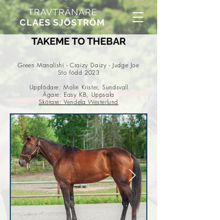
TRAVTRÄNARE
CLAES SJÖSTRÖM
TAKEME TO THEBAR
Green Manalishi - Craizy Daizy - Judge Joe
Sto född 2023
Uppfödare: Molin Krister, Sundsvall
Ägare: Easy KB, Uppsala
Skötare: Vendela Westerlund