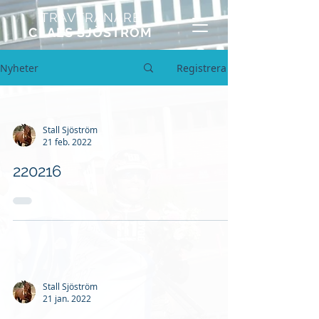
TRAVTRÄNARE
CLAES SJÖSTRÖM
Nyheter
Registrera
Stall Sjöström
21 feb. 2022
220216
Stall Sjöström
21 jan. 2022