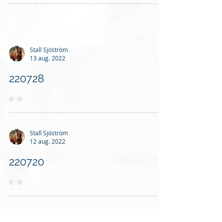
Stall Sjöström
13 aug. 2022
220728
Stall Sjöström
12 aug. 2022
220720