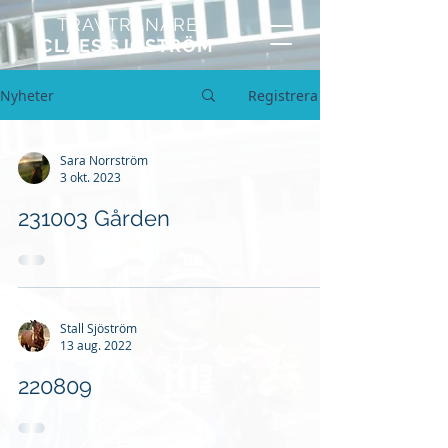
TRAVTRÄNARE
CLAES SJÖSTRÖM
Nyheter
Registrera
Sara Norrström
3 okt. 2023
231003 Gården
Stall Sjöström
13 aug. 2022
220809