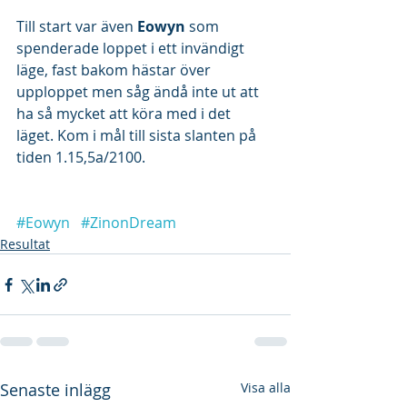
Till start var även 
Eowyn
 som 
spenderade loppet i ett invändigt 
läge, fast bakom hästar över 
upploppet men såg ändå inte ut att 
ha så mycket att köra med i det 
läget. Kom i mål till sista slanten på 
tiden 1.15,5a/2100.
#Eowyn
#ZinonDream
Resultat
Senaste inlägg
Visa alla