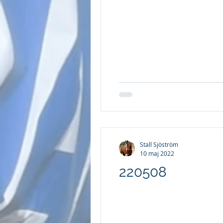
Stall Sjöström
10 maj 2022
220508