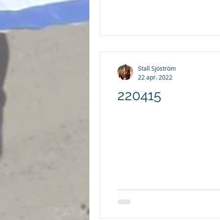
Stall Sjöström
22 apr. 2022
220415