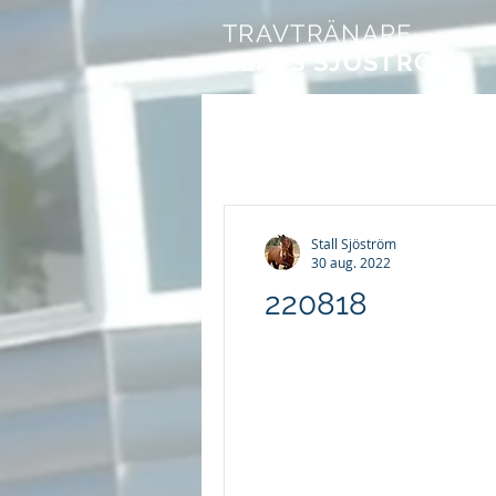
TRAVTRÄNARE
CLAES SJÖSTRÖM
Stall Sjöström
30 aug. 2022
220818