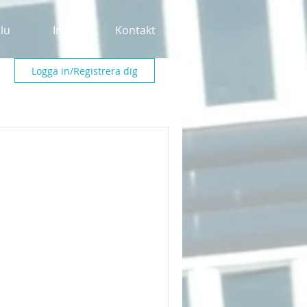
alu
Info
Kontakt
Logga in/Registrera dig