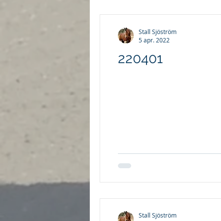
Stall Sjöström
5 apr. 2022
220401
Stall Sjöström