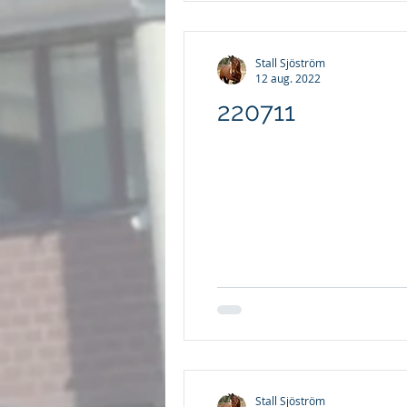
Stall Sjöström
12 aug. 2022
220711
Stall Sjöström