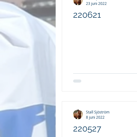
23 juni 2022
220621
Stall Sjöström
8 juni 2022
220527