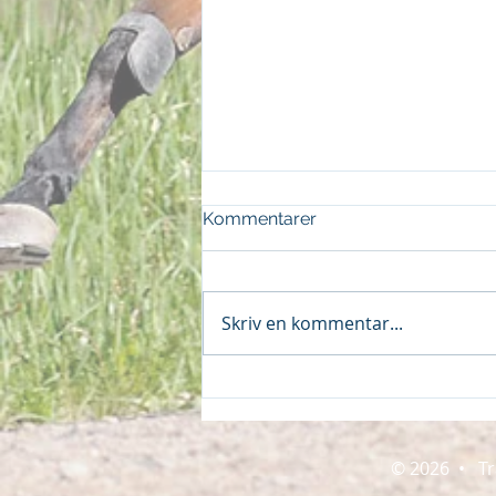
Kommentarer
Skriv en kommentar...
Dubbel på Visby 070526
© 2026 • Tr