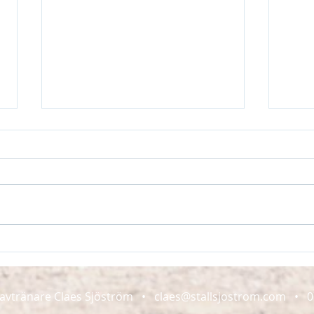
Lagerkrans på Umåker
Förs
020526
240
avtränare Claes Sjöström •
claes@stallsjostrom.com
• 07