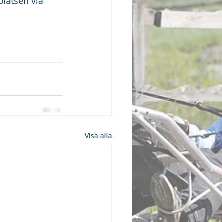
latsen via 
Visa alla