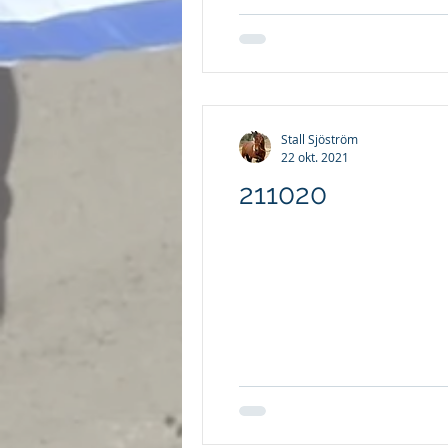
Stall Sjöström
22 okt. 2021
211020