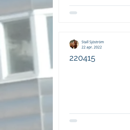
Stall Sjöström
22 apr. 2022
220415