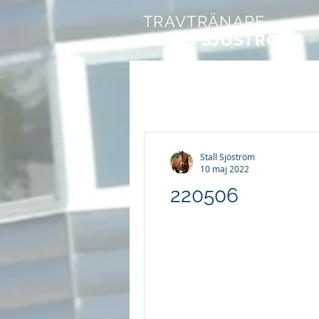
TRAVTRÄNARE
CLAES SJÖSTRÖM
Stall Sjöström
10 maj 2022
220506