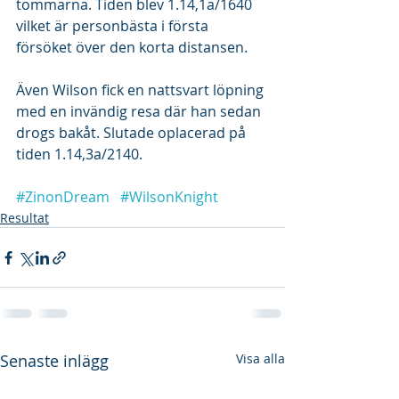
tömmarna. Tiden blev 1.14,1a/1640 
vilket är personbästa i första 
försöket över den korta distansen.
Även Wilson fick en nattsvart löpning 
med en invändig resa där han sedan 
drogs bakåt. Slutade oplacerad på 
tiden 1.14,3a/2140.
#ZinonDream
#WilsonKnight
Resultat
Senaste inlägg
Visa alla