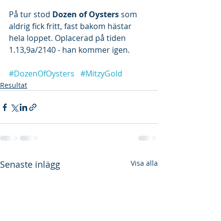
På tur stod 
Dozen of Oysters 
som 
aldrig fick fritt, fast bakom hästar 
hela loppet. Oplacerad på tiden 
1.13,9a/2140 - han kommer igen.
#DozenOfOysters
#MitzyGold
Resultat
Senaste inlägg
Visa alla