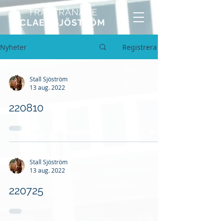
TRAVTRÄNARE
CLAES SJÖSTRÖM
Nyheter
Registrera
Stall Sjöström
13 aug. 2022
220810
Stall Sjöström
13 aug. 2022
220725