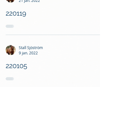
21 jan. 2022
220119
Stall Sjöström
9 jan. 2022
220105
Stall Sjöström
21 dec. 2021
211221