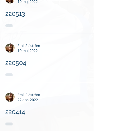
19 maj 2022
220513
Stall Sjöström
10 maj 2022
220504
Stall Sjöström
22 apr. 2022
220414