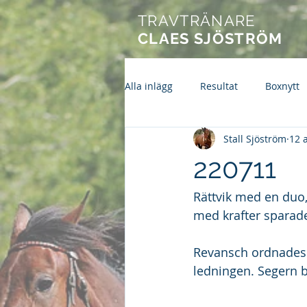
TRAVTRÄNARE
CLAES SJÖSTRÖM
Alla inlägg
Resultat
Boxnytt
Stall Sjöström
12 
220711
Rättvik med en duo,
med krafter sparade
Revansch ordnades 
ledningen. Segern b