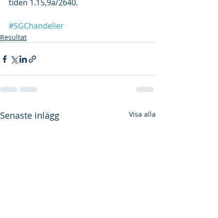
tiden 1.15,9a/2640.
#SGChandelier
Resultat
Senaste inlägg
Visa alla