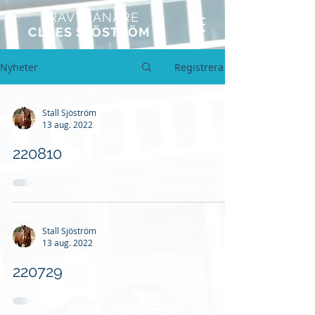
TRAVTRÄNARE
CLAES SJÖSTRÖM
Nyheter
Registrera
Stall Sjöström
13 aug. 2022
220810
Stall Sjöström
13 aug. 2022
220729