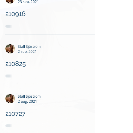
23 sep. 2021
210916
Stall Sjöström
2 sep. 2021
210825
Stall Sjöström
2 aug. 2021
210727