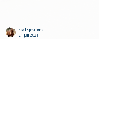
Stall Sjöström
21 juli 2021
210717
Stall Sjöström
4 juli 2021
210629
Stall Sjöström