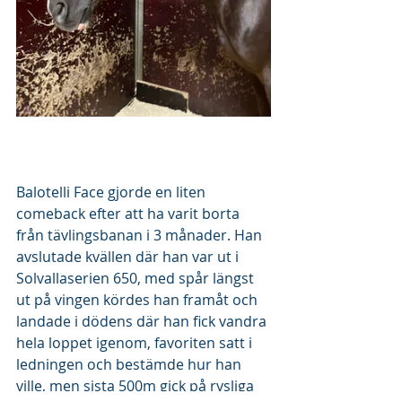
Balotelli Face gjorde en liten 
comeback efter att ha varit borta 
från tävlingsbanan i 3 månader. Han 
avslutade kvällen där han var ut i 
Solvallaserien 650, med spår längst 
ut på vingen kördes han framåt och 
landade i dödens där han fick vandra 
hela loppet igenom, favoriten satt i 
ledningen och bestämde hur han 
ville, men sista 500m gick på rysliga 