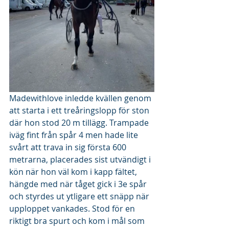
Madewithlove inledde kvällen genom 
att starta i ett treåringslopp för ston 
där hon stod 20 m tillägg. Trampade 
iväg fint från spår 4 men hade lite 
svårt att trava in sig första 600 
metrarna, placerades sist utvändigt i 
kön när hon väl kom i kapp fältet, 
hängde med när tåget gick i 3e spår 
och styrdes ut ytligare ett snäpp när 
upploppet vankades. Stod för en 
riktigt bra spurt och kom i mål som 