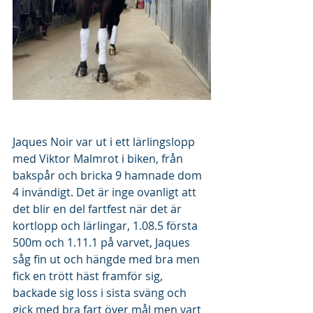
Jaques Noir var ut i ett lärlingslopp 
med Viktor Malmrot i biken, från 
bakspår och bricka 9 hamnade dom 
4 invändigt. Det är inge ovanligt att 
det blir en del fartfest när det är 
kortlopp och lärlingar, 1.08.5 första 
500m och 1.11.1 på varvet, Jaques 
såg fin ut och hängde med bra men 
fick en trött häst framför sig, 
backade sig loss i sista sväng och 
gick med bra fart över mål men vart 