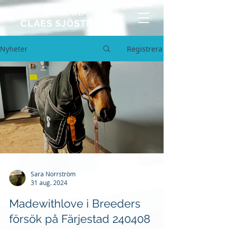
TRAVTRÄNARE
CLAES SJÖSTRÖM
Nyheter
Registrera
Sara Norrström
31 aug. 2024
Madewithlove i Breeders
försök på Färjestad 240408