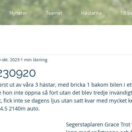
Nyheter
Teamet
Hästarna
Till s
 okt. 2023
1 min läsning
 230920
rst ut av våra 3 hästar, med bricka 1 bakom bilen i et
 hon inte öppna så fort utan det blev tredje invändigt
, fick inte se dagens ljus utan satt kvar med mycket k
14.5 2140m auto.
Segerstaplaren Grace Trot v