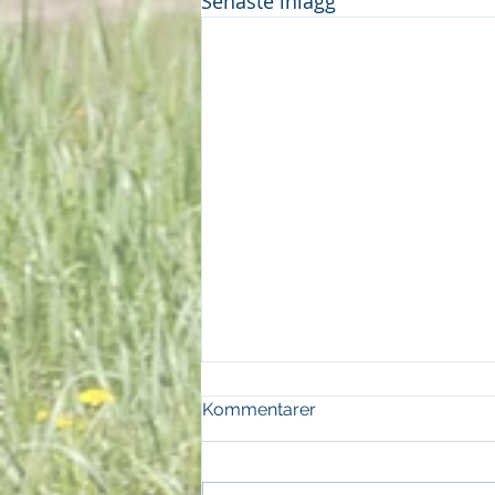
Senaste inlägg
Kommentarer