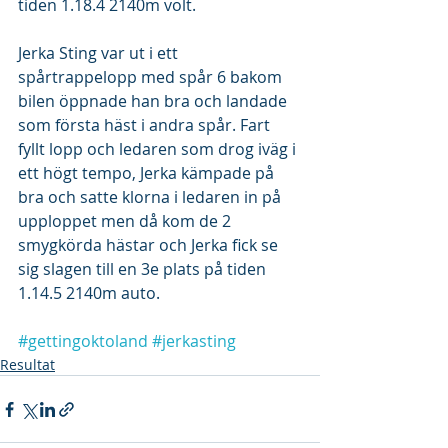
tiden 1.18.4 2140m volt.
Jerka Sting var ut i ett 
spårtrappelopp med spår 6 bakom 
bilen öppnade han bra och landade 
som första häst i andra spår. Fart 
fyllt lopp och ledaren som drog iväg i 
ett högt tempo, Jerka kämpade på 
bra och satte klorna i ledaren in på 
upploppet men då kom de 2 
smygkörda hästar och Jerka fick se 
sig slagen till en 3e plats på tiden 
1.14.5 2140m auto.
#gettingoktoland
#jerkasting
Resultat