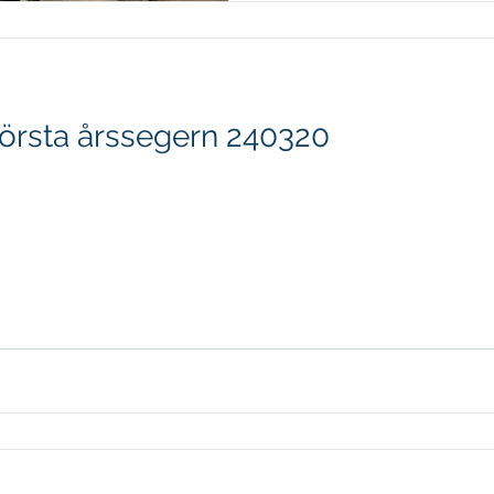
första årssegern 240320