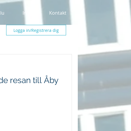
alu
Info
Kontakt
Logga in/Registrera dig
de resan till Åby