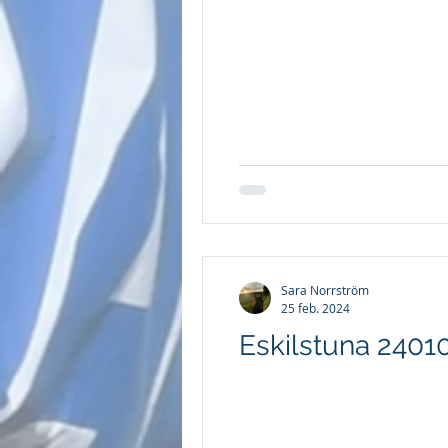
Sara Norrström
25 feb. 2024
Eskilstuna 2401