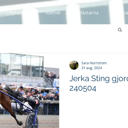
Nyheter
Teamet
Hästarna
Till s
Sara Norrström
31 aug. 2024
Jerka Sting gjor
240504