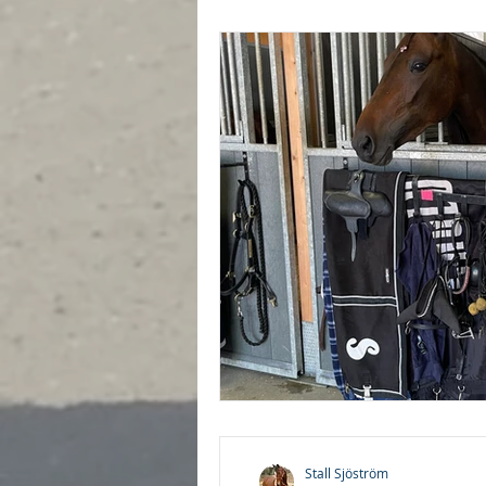
Stall Sjöström