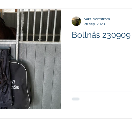
Sara Norrström
28 sep. 2023
Bollnäs 230909