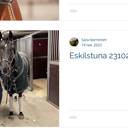
Sara Norrström
19 nov. 2023
Eskilstuna 2310