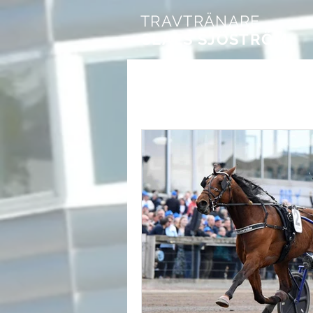
TRAVTRÄNARE
CLAES SJÖSTRÖM