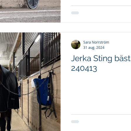
Sara Norrström
31 aug. 2024
Jerka Sting bäs
240413