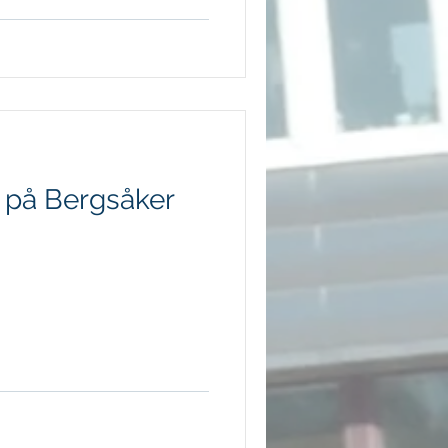
t på Bergsåker