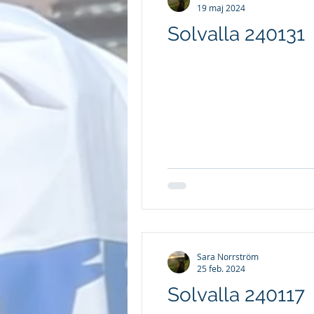
19 maj 2024
Solvalla 240131
Sara Norrström
25 feb. 2024
Solvalla 240117