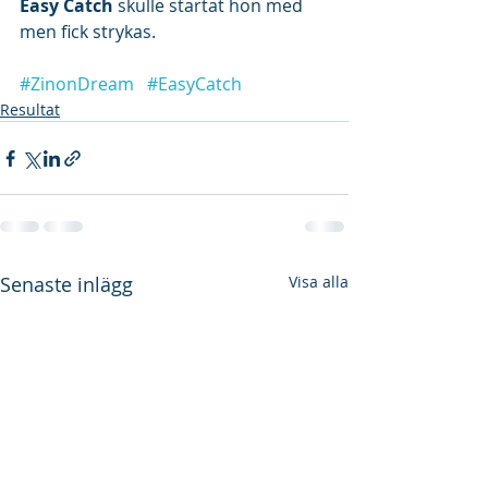
Easy Catch
 skulle startat hon med 
men fick strykas.
#ZinonDream
#EasyCatch
Resultat
Senaste inlägg
Visa alla