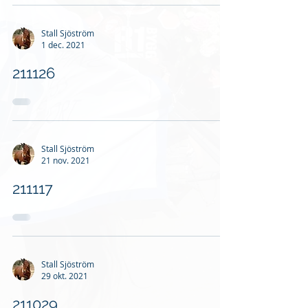
Stall Sjöström
1 dec. 2021
211126
Stall Sjöström
21 nov. 2021
211117
Stall Sjöström
29 okt. 2021
211029