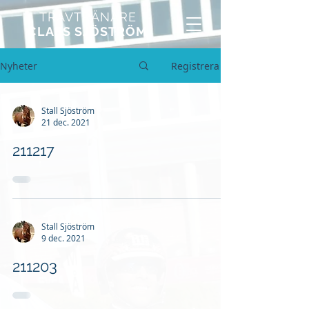
TRAVTRÄNARE
CLAES SJÖSTRÖM
Nyheter
Registrera
Stall Sjöström
21 dec. 2021
211217
Stall Sjöström
9 dec. 2021
211203