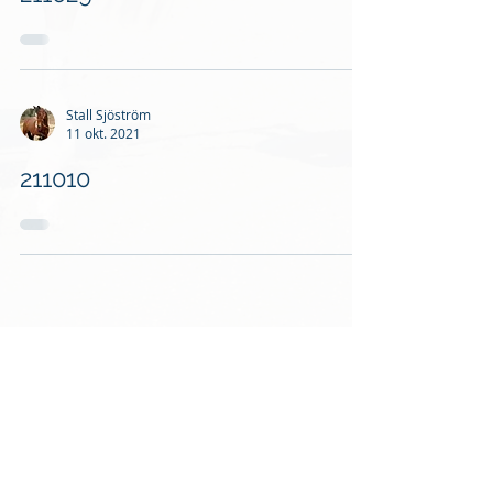
Stall Sjöström
11 okt. 2021
211010
Stall Sjöström
23 sep. 2021
210916