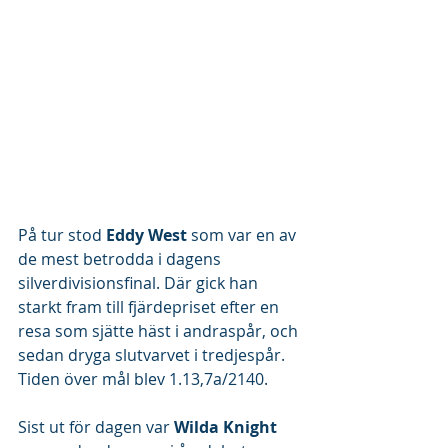
På tur stod 
Eddy West 
som var en av 
de mest betrodda i dagens 
silverdivisionsfinal. Där gick han 
starkt fram till fjärdepriset efter en 
resa som sjätte häst i andraspår, och 
sedan dryga slutvarvet i tredjespår. 
Tiden över mål blev 1.13,7a/2140.
Sist ut för dagen var 
Wilda Knight