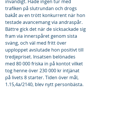
invändigt. Hade ingen tur med 
trafiken på slutrundan och drogs 
bakåt av en trött konkurrent när hon 
testade avancemang via andraspår. 
Bättre gick det när de sicksackade sig 
fram via innerspåret genom sista 
sväng, och väl med fritt över 
upploppet avslutade hon positivt till 
tredjepriset. Insatsen belönades 
med 80 000 friska in på kontot vilket 
tog henne över 230 000 kr intjänat 
på livets 8 starter. Tiden över mål, 
1.15,4a/2140, blev nytt personbästa.