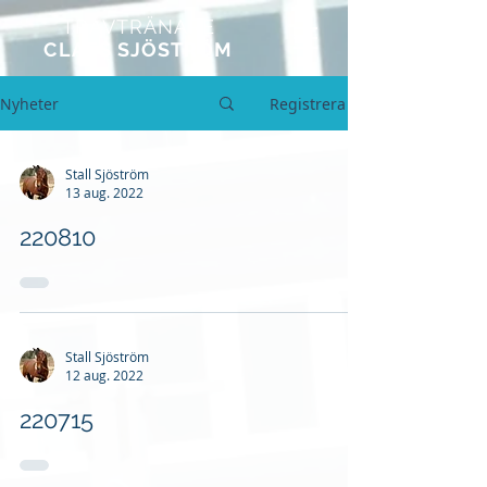
TRAVTRÄNARE
CLAES SJÖSTRÖM
Nyheter
Registrera
Stall Sjöström
13 aug. 2022
220810
Stall Sjöström
12 aug. 2022
220715