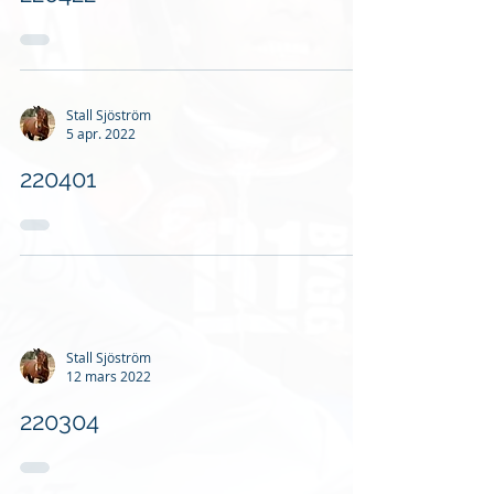
Stall Sjöström
5 apr. 2022
220401
Stall Sjöström
12 mars 2022
220304