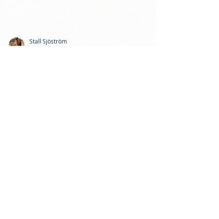
Stall Sjöström
3 okt. 2021
210929
Stall Sjöström
15 sep. 2021
210910
Stall Sjöström
23 aug. 2021