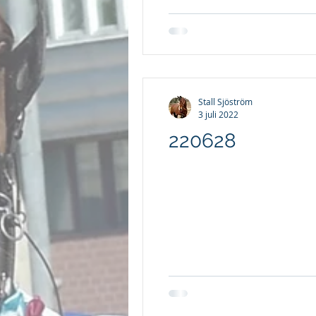
Stall Sjöström
3 juli 2022
220628