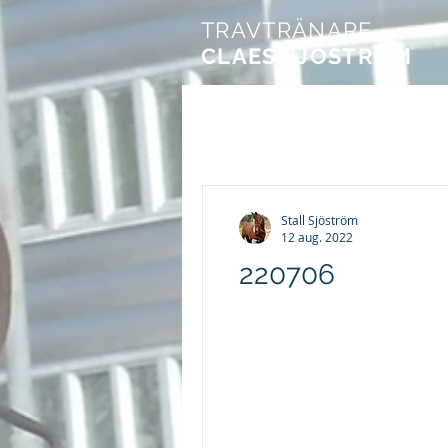
TRAVTRÄNARE
CLAES SJÖSTRÖM
Stall Sjöström
12 aug. 2022
220706