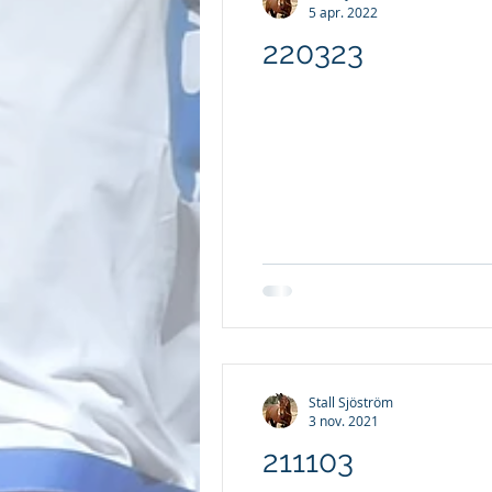
5 apr. 2022
220323
Stall Sjöström
3 nov. 2021
211103