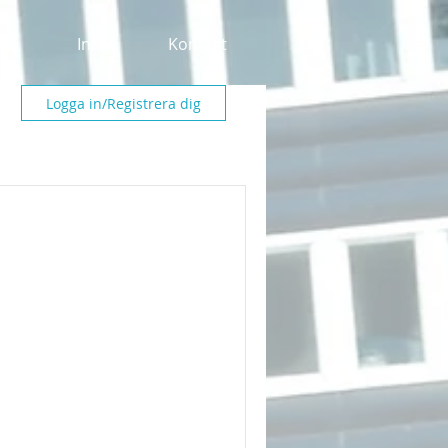
alu
Info
Kontakt
Logga in/Registrera dig